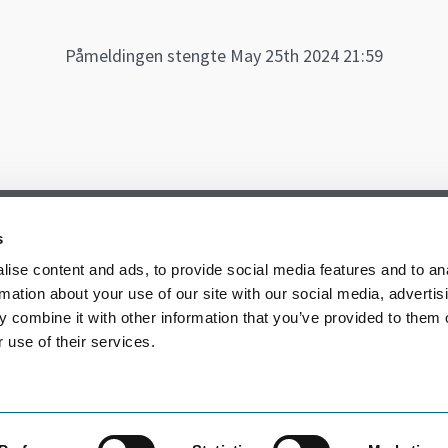
Påmeldingen stengte May 25th 2024 21:59
s
ise content and ads, to provide social media features and to an
rmation about your use of our site with our social media, advertis
 combine it with other information that you’ve provided to them o
 use of their services.