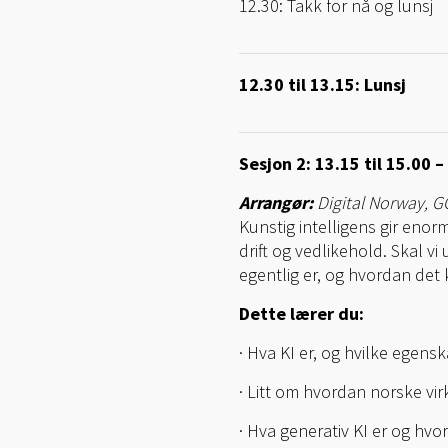
12.30: Takk for nå og lunsj
12.30 til 13.15: Lunsj
Sesjon 2: 13.15 til 15.00 –
Arrangør:
Digital Norway, G
Kunstig intelligens gir enor
drift og vedlikehold. Skal 
egentlig er, og hvordan det 
Dette lærer du:
· Hva KI er, og hvilke egens
· Litt om hvordan norske vi
· Hva generativ KI er og hvo