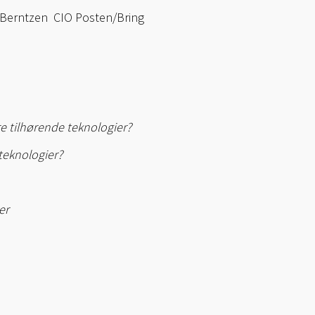
rik Berntzen CIO Posten/Bring
re tilhørende teknologier?
teknologier?
er