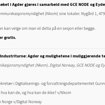
søket i Agder gjøres i samarbeid med GCE NODE og Eyde 
kommunikasjonsmyndighet (Nkom) sine lokaler. Nygård 1, 479
 kan velge om man vil delta på en sesjon eller begge.
r gratis.
Industriturne: Agder og mulighetene i muliggjørende t
kasjonsmyndighet (Nkom), Digital Norway, GCE NODE og Ey
kretær i Digitaliserings- og forvaltningsdepartementet Gunn 
: hva kan de, og hva kan de ikke? v/Nkom
 i Norge v/Digital Norway