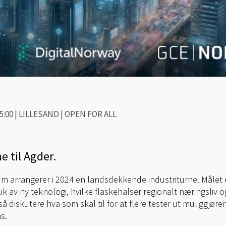
 15:00 | LILLESAND | OPEN FOR ALL
e til Agder.
um arrangerer i 2024 en landsdekkende industriturne. Målet e
uk av ny teknologi, hvilke flaskehalser regionalt næringsliv o
 diskutere hva som skal til for at flere tester ut muliggjøren
s.