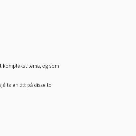
 et komplekst tema, og som
å ta en titt på disse to