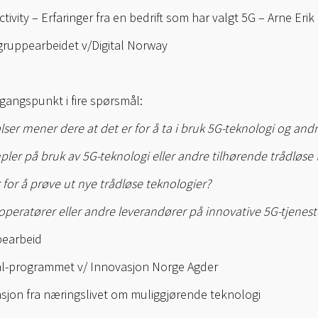
ectivity – Erfaringer fra en bedrift som har valgt 5G – Arne E
 gruppearbeidet v/Digital Norway
angspunkt i fire spørsmål:
halser mener dere at det er for å ta i bruk 5G-teknologi og and
ler på bruk av 5G-teknologi eller andre tilhørende trådløse 
r for å prøve ut nye trådløse teknologier?
moperatører eller andre leverandører på innovative 5G-tjenest
pearbeid
tal-programmet v/ Innovasjon Norge Agder
rasjon fra næringslivet om muliggjørende teknologi