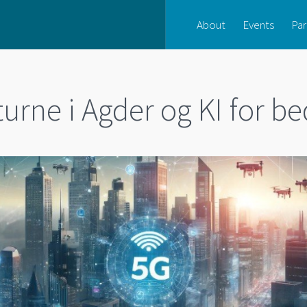
About
Events
Par
urne i Agder og KI for be