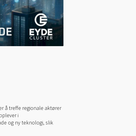
r å treffe regionale aktører
pplever i
de og ny teknologi, slik