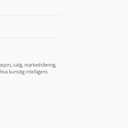
asjon, salg, markedsføring,
hva kunstig intelligens