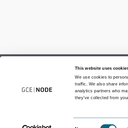
Subscribe to our newsletter.
This website uses cookie
Register to receive our monthly newsletter.
We use cookies to personal
traffic. We also share info
analytics partners who may
they’ve collected from your
Consent