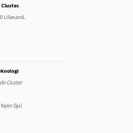
Cluster.
0 Lillesand.
eknologi
de Cluster
Karin Gjul