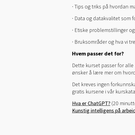
· Tips og triks på hvordan 
· Data og datakvalitet som f
· Etiske problemstillinger og
· Bruksområder og hva vi tre
Hvem passer det for?
Dette kurset passer for all
ønsker å lære mer om hvorda
Det kreves ingen forkunnskap
gratis kursene i vår kurskata
Hva er ChatGPT?
(20 minutt
Kunstig intelligens på arbei