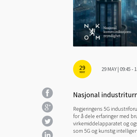
29
29 MAY | 09:45 -
MAY
Nasjonal industriturn
Regjeringens 5G industrifor
for å dele erfaringer med br
virkemiddelapparatet og også
som 5G og kunstig intelligen