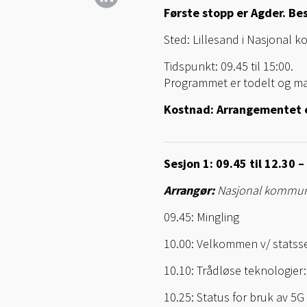
Første stopp er Agder. Be
Sted: Lillesand i Nasjonal 
Tidspunkt: 09.45 til 15:00.
Programmet er todelt og man
Kostnad: Arrangementet e
Sesjon 1: 09.45 til 12.30 –
Arrangør:
Nasjonal kommuni
09.45: Mingling
10.00: Velkommen v/ statsse
10.10: Trådløse teknologier
10.25: Status for bruk av 5G