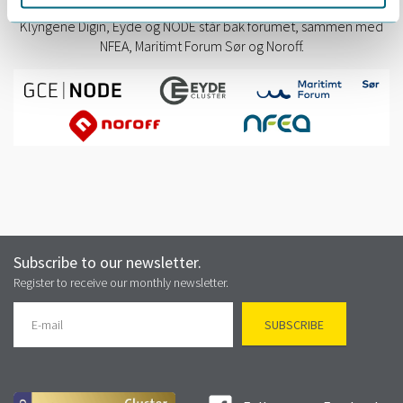
Klyngene Digin, Eyde og NODE står bak forumet, sammen med
NFEA, Maritimt Forum Sør og Noroff.
Subscribe to our newsletter.
Register to receive our monthly newsletter.