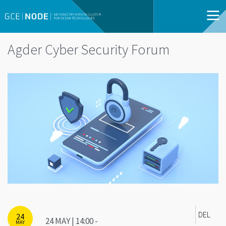
Agder Cyber Security Forum
DEL
24
24 MAY | 14:00 -
MAY