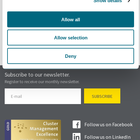
Show details
Allow all
Påmeldingen stengte Mar 15th 2022 10:00
Allow selection
Deny
Subscribe to our newsletter.
Register to receive our monthly newsletter.
Follow us on Facebook
Follow us on LinkedIn