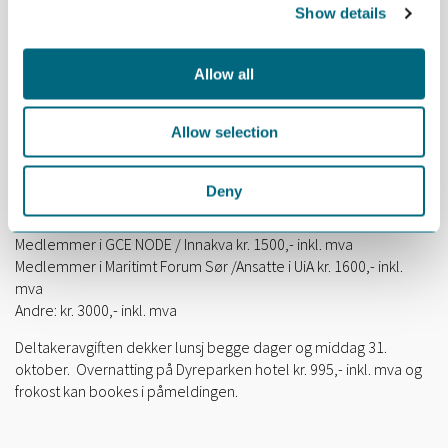
Show details
Allow all
Allow selection
Deny
Seminaravgift:
Medlemmer i GCE NODE / Innakva kr. 1500,- inkl. mva
Medlemmer i Maritimt Forum Sør /Ansatte i UiA kr. 1600,- inkl.
mva
Andre: kr. 3000,- inkl. mva
Deltakeravgiften dekker lunsj begge dager og middag 31.
oktober. Overnatting på Dyreparken hotel kr. 995,- inkl. mva og
frokost kan bookes i påmeldingen.