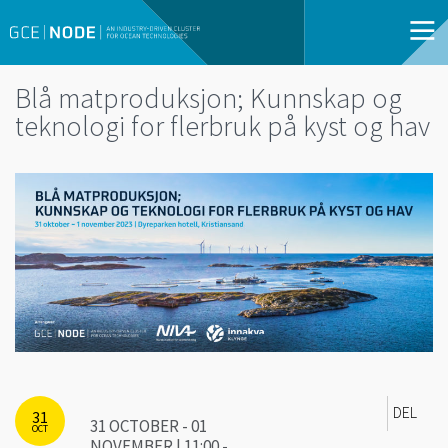
Blå matproduksjon; Kunnskap og
teknologi for flerbruk på kyst og hav
DEL
31
31 OCTOBER - 01
OCT
NOVEMBER | 11:00 -