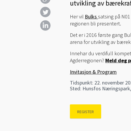
utvikling av bærekraf
Her vil
Bulks
satsing på N01
regionen bli presentert.
Det er i 2016 første gang Bu
arena for utvikling av bærekr
Innehar du verdifull kompeta
Agderregionen?
Meld deg p
Invitasjon & Program
Tidspunkt: 22. november 201
Sted: Hunsfos Næringspark
REGISTER