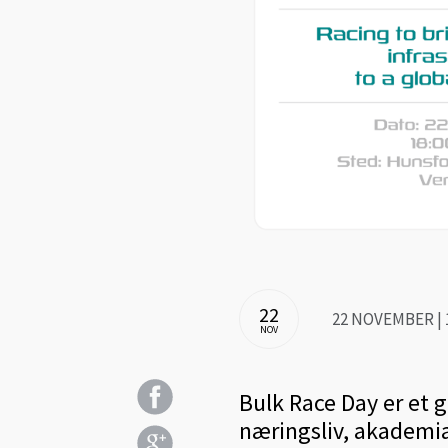
22
22 NOVEMBER | 1
NOV
Bulk Race Day er et 
næringsliv, akademia