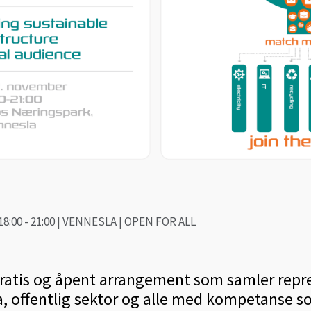
8:00 - 21:00 | VENNESLA | OPEN FOR ALL
gratis og åpent arrangement som samler repr
, offentlig sektor og alle med kompetanse som