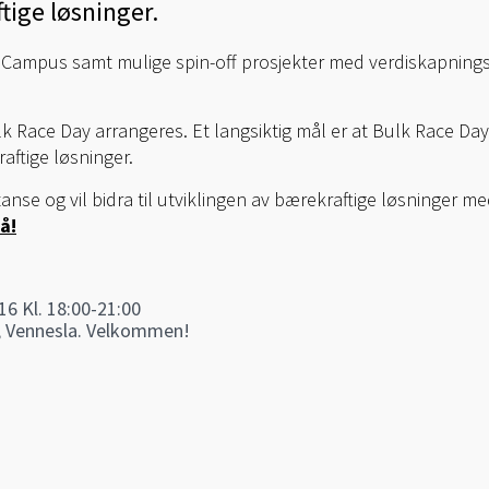
tige løsninger.
 Campus samt mulige spin-off prosjekter med verdiskapnings
lk Race Day arrangeres. Et langsiktig mål er at Bulk Race Day 
aftige løsninger.
nse og vil bidra til utviklingen av bærekraftige løsninger m
å!
6 Kl. 18:00-21:00
, Vennesla. Velkommen!