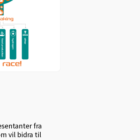
esentanter fra
 vil bidra til