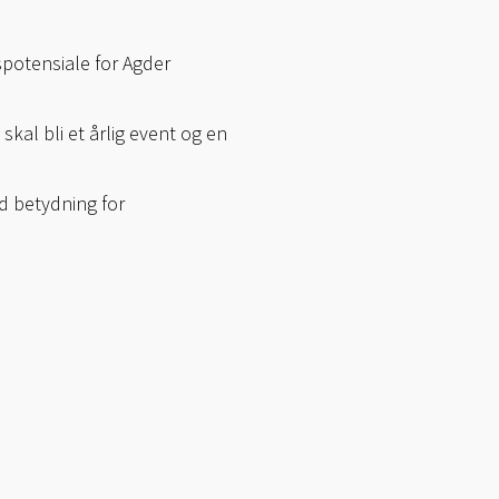
potensiale for Agder
skal bli et årlig event og en
ed betydning for