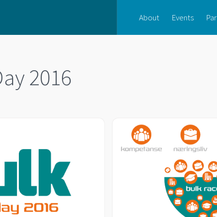
About
Events
Par
Day 2016