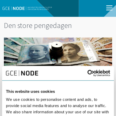
Den store pengedagen
DEL
01
01 FEBRUARY |
FEB
This website uses cookies
08:30 - 12:00 |
GRIMSTAD | OPEN
We use cookies to personalise content and ads, to
FOR ALL
provide social media features and to analyse our traffic.
We also share information about your use of our site with