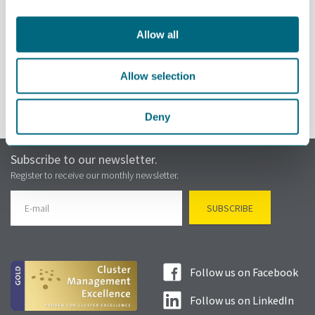
Allow all
REGISTER
Allow selection
Deny
Subscribe to our newsletter.
Register to receive our monthly newsletter.
Follow us on Facebook
Follow us on LinkedIn