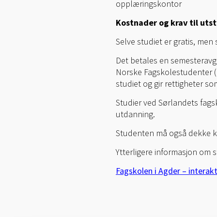
opplæringskontor
Kostnader og krav til utst
Selve studiet er gratis, me
Det betales en semesteravgi
Norske Fagskolestudenter (
studiet og gir rettigheter s
Studier ved Sørlandets fagsk
utdanning.
Studenten må også dekke ko
Ytterligere informasjon om 
Fagskolen i Agder – interakt