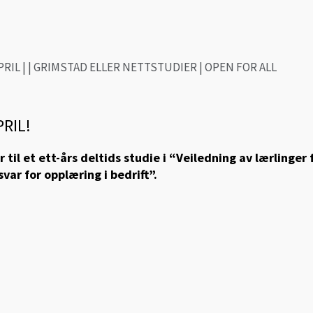
APRIL | | GRIMSTAD ELLER NETTSTUDIER | OPEN FOR ALL
RIL!
 til et ett-års deltids studie i “Veiledning av lærlinger
ar for opplæring i bedrift”.