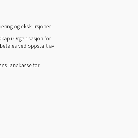
iering og ekskursjoner.
kap i Organisasjon for
betales ved oppstart av
tens lånekasse for