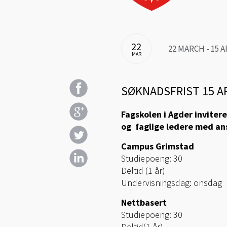
22
22 MARCH - 15 
MAR
SØKNADSFRIST 15 AP
Fagskolen i Agder inviterer
og faglige ledere med ansv
Campus Grimstad
Studiepoeng: 30
Deltid (1 år)
Undervisningsdag: onsdag
Nettbasert
Studiepoeng: 30
Deltid(1 år)