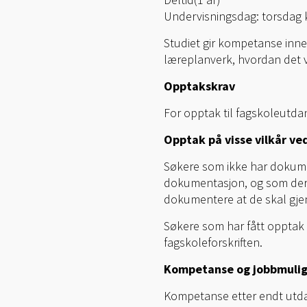
Undervisningsdag: torsdag 
Studiet gir kompetanse inne
læreplanverk, hvordan det vei
Opptakskrav
For opptak til fagskoleutdan
Opptak på visse vilkår ve
Søkere som ikke har dokument
dokumentasjon, og som derfo
dokumentere at de skal gjen
Søkere som har fått opptak u
fagskoleforskriften.
Kompetanse og jobbmuli
Kompetanse etter endt utdan