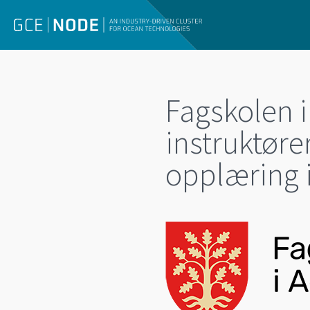
Fagskolen i
instruktøre
opplæring i