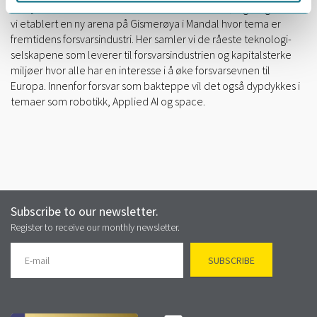
Deep Tech Island:
I samarbeid med GCE Node, Digin og FFS har
vi etablert en ny arena på Gismerøya i Mandal hvor tema er
fremtidens forsvarsindustri. Her samler vi de råeste teknologi-
selskapene som leverer til forsvarsindustrien og kapitalsterke
miljøer hvor alle har en interesse i å øke forsvarsevnen til
Europa. Innenfor forsvar som bakteppe vil det også dypdykkes i
temaer som robotikk, Applied AI og space.
Subscribe to our newsletter.
Register to receive our monthly newsletter.