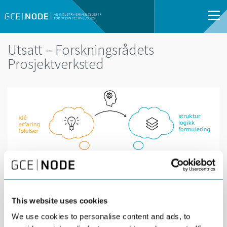
Utsatt – Forskningsrådets
Prosjektverksted
This website uses cookies
DEL
30
We use cookies to personalise content and ads, to
30 APRIL | 10:00 -
APR