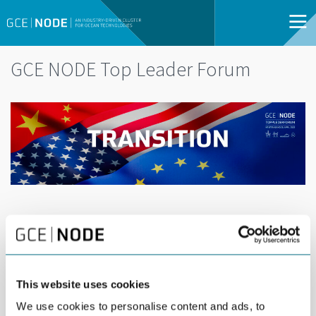
GCE NODE Top Leader Forum
DEL
29
29 APRIL | 17:00 -
APR
21:00 |
KRISTIANSAND |
OPEN FOR ALL
This website uses cookies
We use cookies to personalise content and ads, to