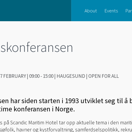
About
Events
Par
skonferansen
7 FEBRUARY | 09:00 - 15:00 | HAUGESUND | OPEN FOR ALL
har siden starten i 1993 utviklet seg til å b
ime konferansen i Norge.
på Scandic Maritim Hotel tar opp aktuelle tema i den marit
sjøfolk, havner og kystforvaltning, samferdselspolitikk, rekr