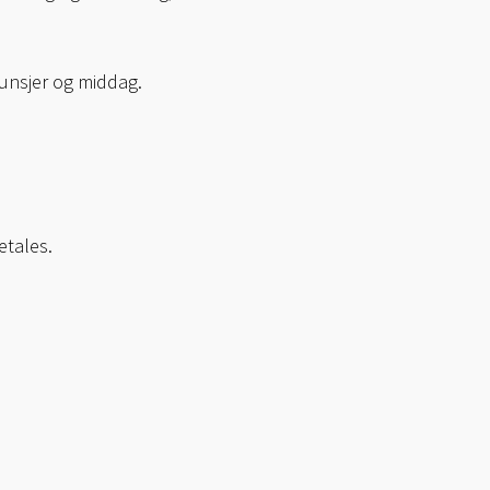
lunsjer og middag.
etales.