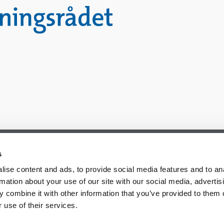
s
ise content and ads, to provide social media features and to an
rmation about your use of our site with our social media, advertis
 combine it with other information that you’ve provided to them o
 use of their services.