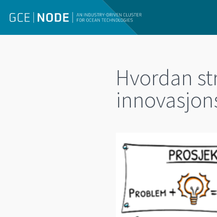
Hvordan str
innovasjon