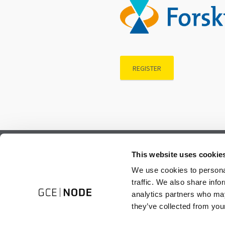
REGISTER
Subscribe to our newsletter.
This website uses cookie
Register to receive our monthly newsletter.
We use cookies to personal
traffic. We also share info
analytics partners who may
they’ve collected from your