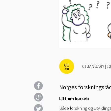
01
01 JANUARY | 10
JAN
Norges forskningsråd 
Litt om kurset:
Både forskning og utvikling