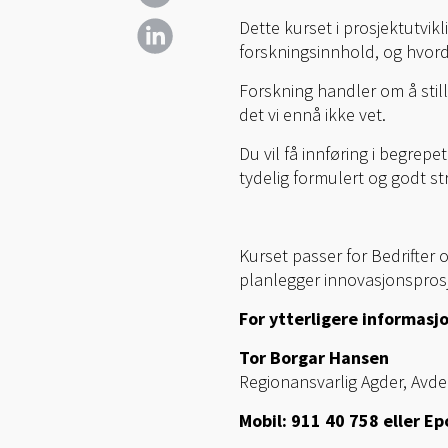
Dette kurset i prosjektutvik
forskningsinnhold, og hvord
Forskning handler om å still
det vi ennå ikke vet.
Du vil få innføring i begrep
tydelig formulert og godt st
Kurset passer for Bedrifter 
planlegger innovasjonspros
For ytterligere informasj
Tor Borgar Hansen
Regionansvarlig Agder, Avdel
Mobil: 911 40 758 eller Ep