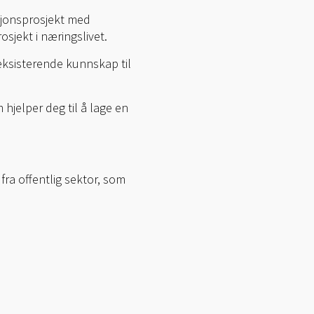
asjonsprosjekt med
sjekt i næringslivet.
 eksisterende kunnskap til
hjelper deg til å lage en
ra offentlig sektor, som