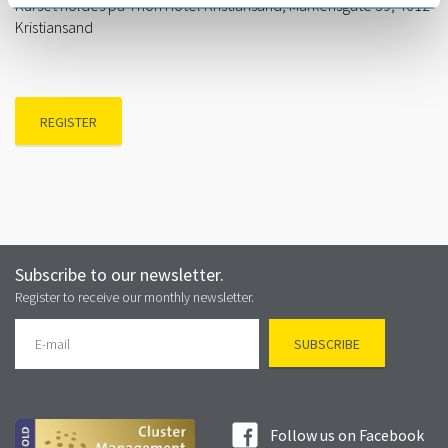
Kurset holdes på Thon Hotel Kristiansand, Markensgate 39, 4612
Kristiansand
REGISTER
Subscribe to our newsletter.
Register to receive our monthly newsletter.
Follow us on Facebook