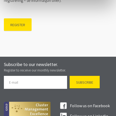
registrering – se informasjon over).
REGISTER
Subscribe to our newsletter.
Register to receive our monthly newsletter.
Follow us on Facebook