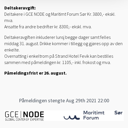
Deltakeravgift:
Deltakere i GCE NODE og Maritimt Forum Sør Kr. 3800,- ekskl.
mva.
Ansatte fra andre bedrifter kr. 8300,- ekskl. mva.
Deltakeravgiften inkluderer lunsj begge dager samt felles
middag 31. august. Drikke kommer i tillegg og gjøres opp av den
enkelte.
Overnatting i enkeltrom på Strand Hotel Fevik kan bestilles
sammen med påmeldingen kr. 1105,- inkl. frokost og mva.
Påmeldingsfrist er 26. august.
Påmeldingen stengte Aug 29th 2021 22:00