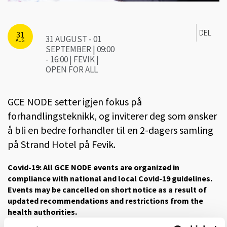
DEL
31
31 AUGUST - 01
AUG
SEPTEMBER | 09:00
- 16:00 | FEVIK |
OPEN FOR ALL
GCE NODE setter igjen fokus på
forhandlingsteknikk, og inviterer deg som ønsker
å bli en bedre forhandler til en 2-dagers samling
på Strand Hotel på Fevik.
Covid-19: All GCE NODE events are organized in
compliance with national and local Covid-19 guidelines.
Events may be cancelled on short notice as a result of
updated recommendations and restrictions from the
health authorities.