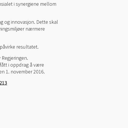
nsialet i synergiene mellom
ng og innovasjon. Dette skal
kningsmiljøer nærmere
påvirke resultatet.
 Regjeringen.
fått i oppdrag å være
nnen 1. november 2016.
213