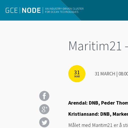
Maritim21 
31
31 MARCH | 08:0
MAR
Arendal: DNB, Peder Tho
Kristiansand: DNB, Marke
Målet med Maritim21 er å sti