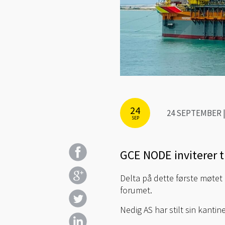
24
24 SEPTEMBER | 
SEP
GCE NODE inviterer t
Delta på dette første møtet
forumet.
Nedig AS har stilt sin kantin