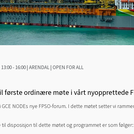
13:00 - 16:00 | ARENDAL | OPEN FOR ALL
il første ordinære møte i vårt nyopprettede
 i GCE NODEs nye FPSO-forum. I dette møtet setter vi rammene
e til disposisjon til dette møtet og programmet er som følger: