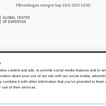
Påmeldingen stengte Sep 23rd 2025 10:00
s
ise content and ads, to provide social media features and to an
rmation about your use of our site with our social media, advertis
 combine it with other information that you’ve provided to them o
 use of their services.