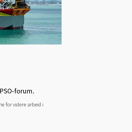
 FPSO-forum.
 for videre arbeid i