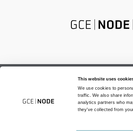
Subscribe to our newsletter.
This website uses cookie
Register to receive our monthly newsletter.
We use cookies to personal
traffic. We also share info
analytics partners who may
they’ve collected from your