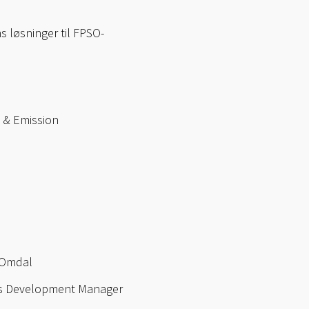
s løsninger til FPSO-
 & Emission
-Omdal
ss Development Manager