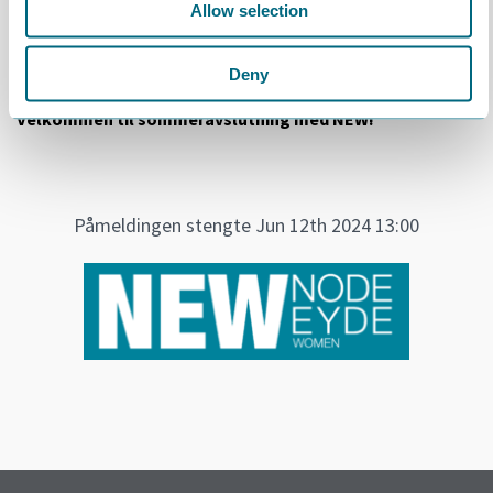
Overnatting dobbeltrom kr. 695,- inkl. frokost med frokostkokk til
Allow selection
stede
Overnatting i enkeltrom kr. 1445,- inkl. frokost med frokostkokk
Deny
til stede
Velkommen til sommeravslutning med NEW!
Påmeldingen stengte Jun 12th 2024 13:00