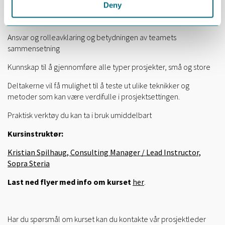
Kursinnhold:
Deny
Grundig innføring i fagfeltet prosjektledelse
Ansvar og rolleavklaring og betydningen av teamets
sammensetning
Kunnskap til å gjennomføre alle typer prosjekter, små og store
Deltakerne vil få mulighet til å teste ut ulike teknikker og
metoder som kan være verdifulle i prosjektsettingen.
Praktisk verktøy du kan ta i bruk umiddelbart
Kursinstruktør:
Kristian Spilhaug, Consulting Manager / Lead Instructor,
Sopra Steria
Last ned flyer med info om kurset
her
.
Har du spørsmål om kurset kan du kontakte vår prosjektleder