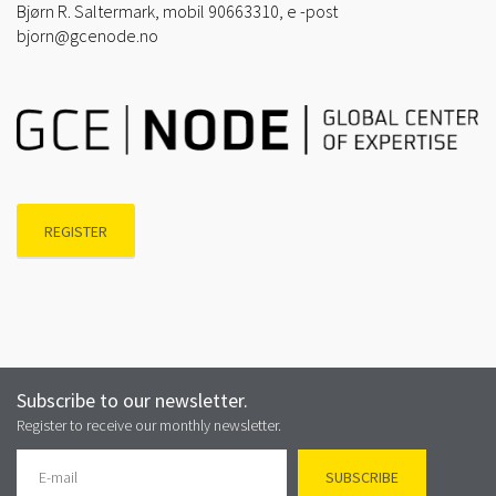
Bjørn R. Saltermark, mobil 90663310, e -post
bjorn@gcenode.no
REGISTER
Subscribe to our newsletter.
Register to receive our monthly newsletter.