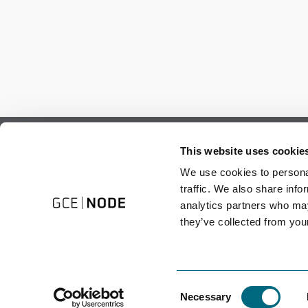
Subscribe to our newsletter.
This website uses cookie
Register to receive our monthly newsletter.
We use cookies to personal
traffic. We also share info
analytics partners who may
they’ve collected from your
Consent
Necessary
Selection