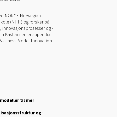
I ved NORCE Norwegian
skole (NHH) og forsker på
n, innovasjonsprosesser og -
m Kristiansen er stipendiat
g Business Model Innovation
modeller til mer
sasjonsstruktur og -