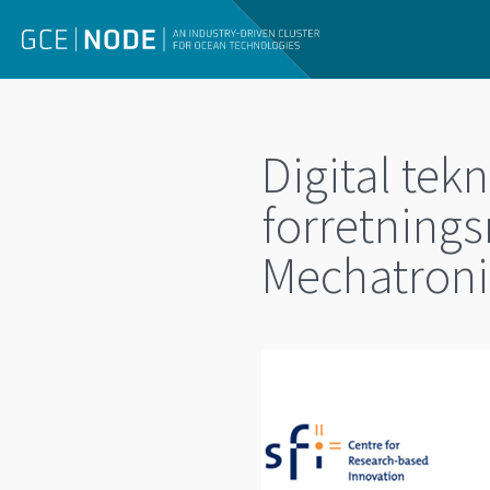
Digital tek
forretnings
Mechatroni