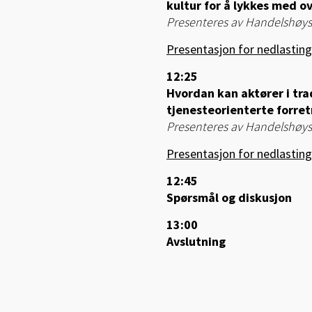
kultur for å lykkes med 
Presenteres av Handelshøysk
Presentasjon for nedlasting
12:25
Hvordan kan aktører i trad
tjenesteorienterte forre
Presenteres av Handelshøysk
Presentasjon for nedlasting
12:45
Spørsmål og diskusjon
13:00
Avslutning