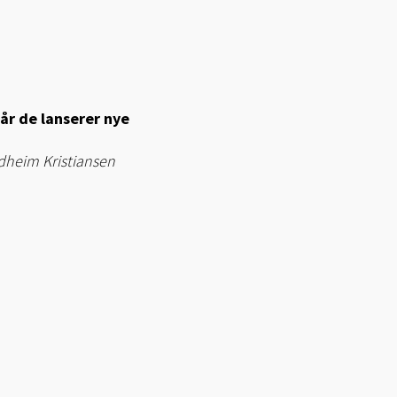
når de lanserer nye
ndheim Kristiansen