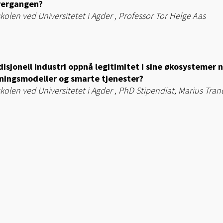
overgangen?
olen ved Universitetet i Agder , Professor Tor Helge Aas
isjonell industri oppnå legitimitet i sine økosystemer 
tningsmodeller og smarte tjenester?
olen ved Universitetet i Agder , PhD Stipendiat, Marius Tra