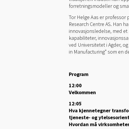
forretningsmodeller og smar
Tor Helge Aas er professor
Research Centre AS. Han har
innovasjonsledelse, med et 
kapabiliteter, innovasjonssa
ved Universitetet i Agder, 
in Manufacturing” som en de
Program
12:00
Velkommen
12:05
Hva kjennetegner transfor
tjeneste- og ytelsesorien
Hvordan må virksomheter 