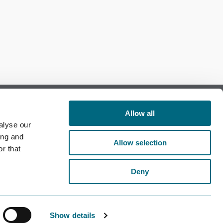
Allow all
alyse our
Follow us on Facebook
ing and
Allow selection
r that
Follow us on LinkedIn
Deny
Show details