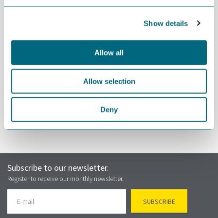
Distribusjon
Feltets levetid
Show details
Les mer og meld deg på
Allow all
Allow selection
REGISTER
Deny
Subscribe to our newsletter.
Register to receive our monthly newsletter.