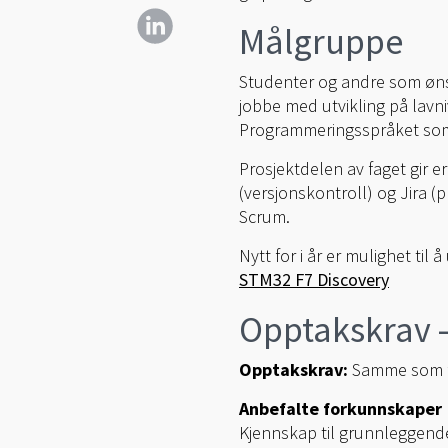
Målgruppe
Studenter og andre som ønsk
jobbe med utvikling på lavni
Programmeringsspråket som 
Prosjektdelen av faget gir 
(versjonskontroll) og Jira (
Scrum.
Nytt for i år er mulighet ti
STM32 F7 Discovery
Opptakskrav 
Opptakskrav:
Samme som fo
Anbefalte forkunnskaper
Kjennskap til grunnleggend