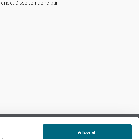
rende. Disse temaene blir
Allow all