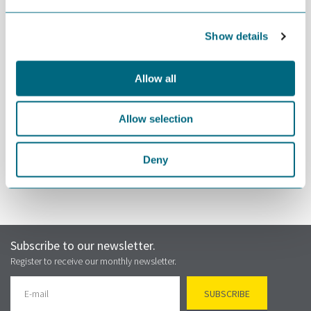
12:00-13:00 Lett lunsj blir servert
13:00-16:00 Foredrag & Workshop
Show details
Allow all
Allow selection
REGISTER
Deny
Subscribe to our newsletter.
Register to receive our monthly newsletter.