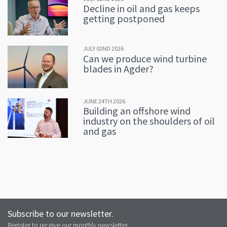
Decline in oil and gas keeps
getting postponed
JULY 02ND 2026
Can we produce wind turbine
blades in Agder?
JUNE 24TH 2026
Building an offshore wind
industry on the shoulders of oil
and gas
Subscribe to our newsletter.
Register to receive our monthly newsletter.