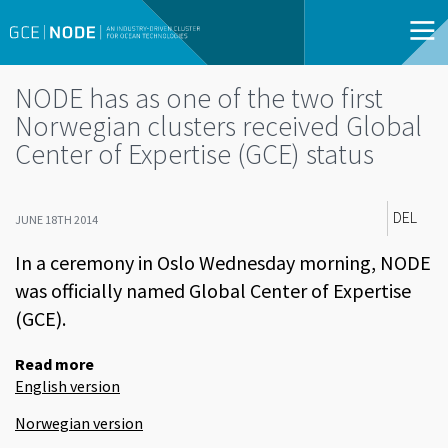
NODE has as one of the two first
Norwegian clusters received Global
Center of Expertise (GCE) status
DEL
JUNE 18TH 2014
In a ceremony in Oslo Wednesday morning, NODE
was officially named Global Center of Expertise
(GCE).
Read more
English version
Norwegian version