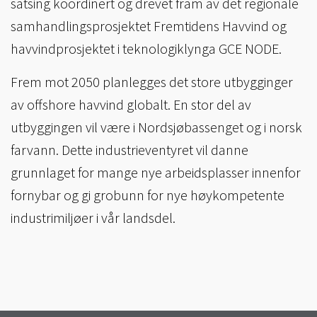
satsing koordinert og drevet fram av det regionale
samhandlingsprosjektet Fremtidens Havvind og
havvindprosjektet i teknologiklynga GCE NODE.
Frem mot 2050 planlegges det store utbygginger
av offshore havvind globalt. En stor del av
utbyggingen vil være i Nordsjøbassenget og i norsk
farvann. Dette industrieventyret vil danne
grunnlaget for mange nye arbeidsplasser innenfor
fornybar og gi grobunn for nye høykompetente
industrimiljøer i vår landsdel.