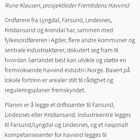
Rune Klausen, prosjektleder Fremtidens Havvind
Ordførere fra Lyngdal, Farsund, Lindesnes,
Kristiansand og Arendal har, sammen med
fylkesordføreren i Agder, flere andre kommuner og
sentrale industriaktører, diskutert seg fram til
hvordan Sørlandet best kan utvikle og støtte en
fremvoksende havvind-industri i Norge. Basert på
lokale fortrinn er arealer stilt til rådighet og
reguleringsplaner fremskyndet.
Planen er å legge et driftssenter til Farsund,
Lindesnes eller Kristiansand. Industrisentre legges
til Farsund/Lyngdal og Lindesnes, og et nasjonalt
kompetansesenter for havvind legges til