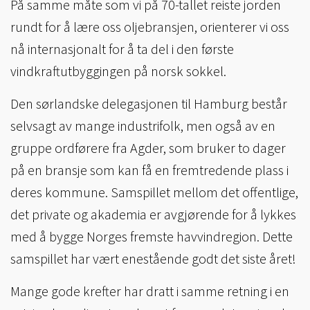
På samme måte som vi på 70-tallet reiste jorden
rundt for å lære oss oljebransjen, orienterer vi oss
nå internasjonalt for å ta del i den første
vindkraftutbyggingen på norsk sokkel.
Den sørlandske delegasjonen til Hamburg består
selvsagt av mange industrifolk, men også av en
gruppe ordførere fra Agder, som bruker to dager
på en bransje som kan få en fremtredende plass i
deres kommune. Samspillet mellom det offentlige,
det private og akademia er avgjørende for å lykkes
med å bygge Norges fremste havvindregion. Dette
samspillet har vært enestående godt det siste året!
Mange gode krefter har dratt i samme retning i en