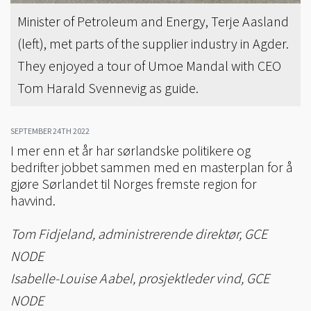
Minister of Petroleum and Energy, Terje Aasland
(left), met parts of the supplier industry in Agder.
They enjoyed a tour of Umoe Mandal with CEO
Tom Harald Svennevig as guide.
SEPTEMBER 24TH 2022
I mer enn et år har sørlandske politikere og
bedrifter jobbet sammen med en masterplan for å
gjøre Sørlandet til Norges fremste region for
havvind.
Tom Fidjeland, administrerende direktør, GCE
NODE
Isabelle-Louise Aabel, prosjektleder vind, GCE
NODE